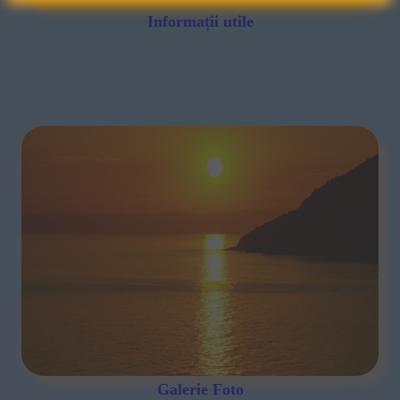
Informații utile
Galerie Foto