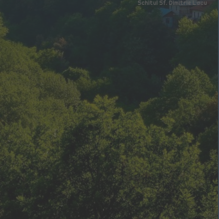
Schitul Sf. Dimitrie Lacu