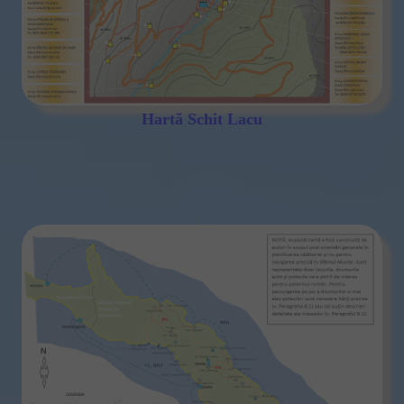
Hartă Schit Lacu