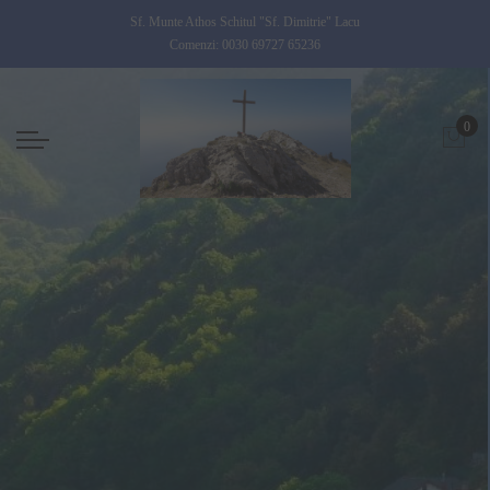
Sf. Munte Athos Schitul "Sf. Dimitrie" Lacu
Comenzi: 0030 69727 65236
0