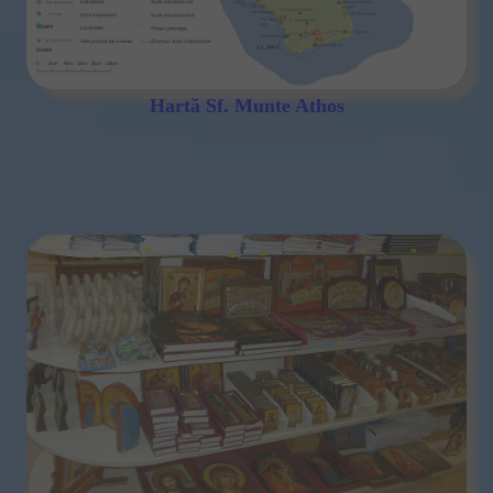
Hartă Sf. Munte Athos