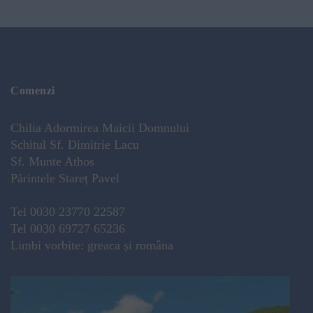
Comenzi
Chilia Adormirea Maicii Domnului
Schitul Sf. Dimitrie Lacu
Sf. Munte Athos
Părintele Stareț Pavel
Tel 0030 23770 22587
Tel 0030 69727 65236
Limbi vorbite: greaca și româna