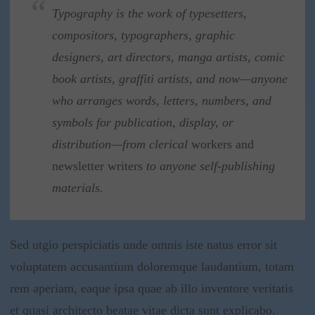
Typography is the work of typesetters,
c
ompositors, typographers, graphic
designers, art directors, manga artists, comic
book artists, graffiti artists
, and now—anyone
who arranges words, letters, numbers, and
symbols for publication, display, or
distribution—from clerical
workers and
newsletter writers
to anyone self-publishing
materials.
Sed utgio perspiciatis unde omnis iste natus error sit
voluptatem accusantium doloremque laudantium, totam
rem aperiam, eaque ipsa quae ab illo inventore veritatis
et quasi architecto beatae vitae dicta sunt explicabo.