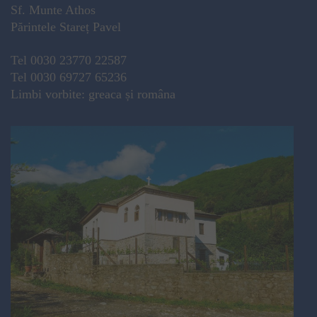
Sf. Munte Athos
Părintele Stareț Pavel
Tel 0030 23770 22587
Tel 0030 69727 65236
Limbi vorbite: greaca și româna