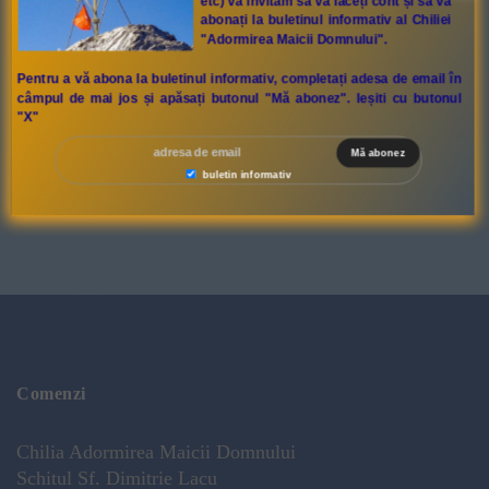
etc) va invităm să vă faceți cont și să vă
abonați la buletinul informativ al Chiliei
"Adormirea Maicii Domnului".
Pentru a vă abona la buletinul informativ, completați adesa de email în
câmpul de mai jos și apăsați butonul "Mă abonez". Ieșiti cu butonul
"X"
buletin informativ
Comenzi
Chilia Adormirea Maicii Domnului
Schitul Sf. Dimitrie Lacu