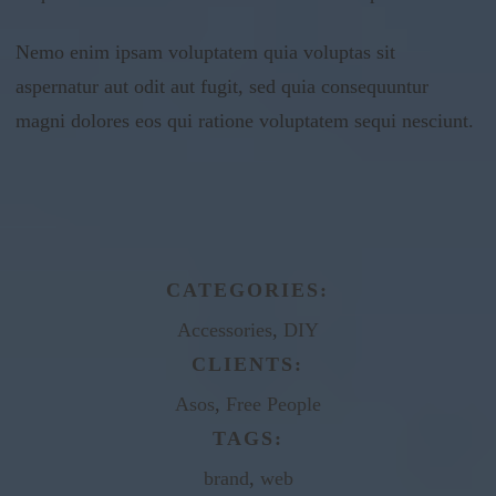
Nemo enim ipsam voluptatem quia voluptas sit
aspernatur aut odit aut fugit, sed quia consequuntur
magni dolores eos qui ratione voluptatem sequi nesciunt.
CATEGORIES:
Accessories
,
DIY
CLIENTS:
Asos
,
Free People
TAGS:
brand
,
web