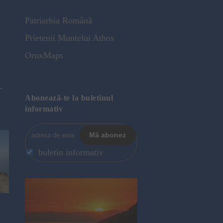
Patriarhia Română
Prietenii Muntelui Athos
OruxMaps
-
Abonează-te la buletinul
informativ
buletin informativ