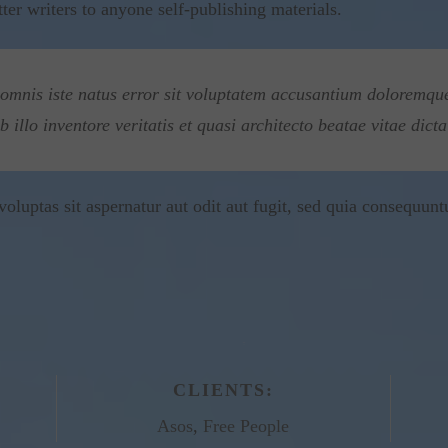
er writers to anyone self-publishing materials.
e omnis iste natus error sit voluptatem accusantium doloremq
illo inventore veritatis et quasi architecto beatae vitae dicta
uptas sit aspernatur aut odit aut fugit, sed quia consequunt
CLIENTS:
Asos
,
Free People