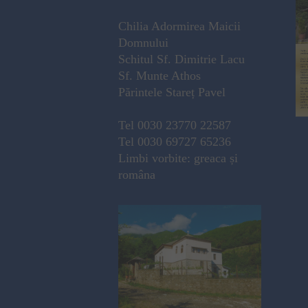
Chilia Adormirea Maicii
Domnului
Schitul Sf. Dimitrie Lacu
Sf. Munte Athos
Părintele Stareț Pavel
Tel 0030 23770 22587
Tel 0030 69727 65236
Limbi vorbite: greaca și
româna